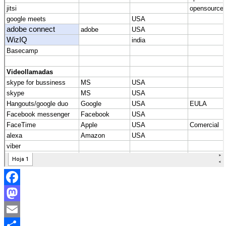
Facebook
Mastodon
Email